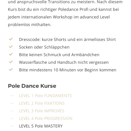
und anspruchsvolle Transitions zu meistern. Nach diesem
Kurs bist du ein richtiger Poledance Profi und kannst bei
jedem internationalen Workshop im advanced Level
problemlos mithalten.
Dresscode: kurze Shorts und ein ärmelloses Shirt
Socken oder Schläppchen
Bitte keinen Schmuck und Armbändchen
Wasserflasche und Handtuch nicht vergessen
Bitte mindestens 10 Minuten vor Beginn kommen
Pole Dance Kurse
LEVEL 1 Pole FUNDAMENTS
LEVEL 2 Pole FIXATIONS
LEVEL 3 Pole IMPROVES
LEVEL 4 Pole PROGRESSION
LEVEL 5 Pole MASTERY