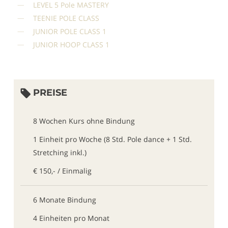
LEVEL 5 Pole MASTERY
TEENIE POLE CLASS
JUNIOR POLE CLASS 1
JUNIOR HOOP CLASS 1
PREISE
8 Wochen Kurs ohne Bindung
1 Einheit pro Woche (8 Std. Pole dance + 1 Std.
Stretching inkl.)
€ 150,- / Einmalig
6 Monate Bindung
4 Einheiten pro Monat