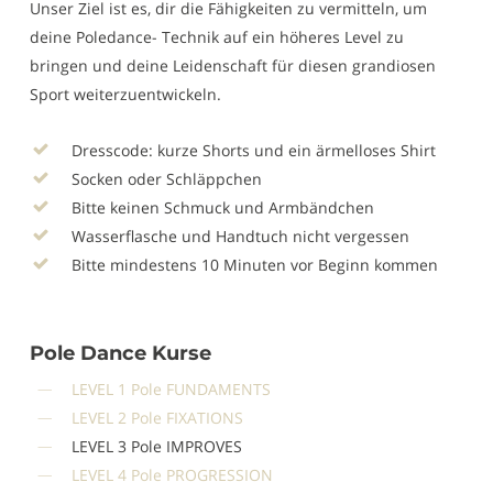
Unser Ziel ist es, dir die Fähigkeiten zu vermitteln, um
deine Poledance- Technik auf ein höheres Level zu
bringen und deine Leidenschaft für diesen grandiosen
Sport weiterzuentwickeln.
Dresscode: kurze Shorts und ein ärmelloses Shirt
Socken oder Schläppchen
Bitte keinen Schmuck und Armbändchen
Wasserflasche und Handtuch nicht vergessen
Bitte mindestens 10 Minuten vor Beginn kommen
Pole Dance Kurse
LEVEL 1 Pole FUNDAMENTS
LEVEL 2 Pole FIXATIONS
LEVEL 3 Pole IMPROVES
LEVEL 4 Pole PROGRESSION