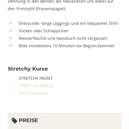
Dehnung in den Beinen, wir fokussieren uns dabei auf
den Frontsplit (Frauenspagat).
Dresscode: lange Leggings und ein bequemes Shirt
Socken oder Schläppchen
Wasserflasche und Handtuch nicht vergessen
Bitte mindestens 10 Minuten vor Beginn kommen
Stretchy Kurse
STRETCHY FRONT
STRETCHY MIDDLE
BACK BENDING
PREISE