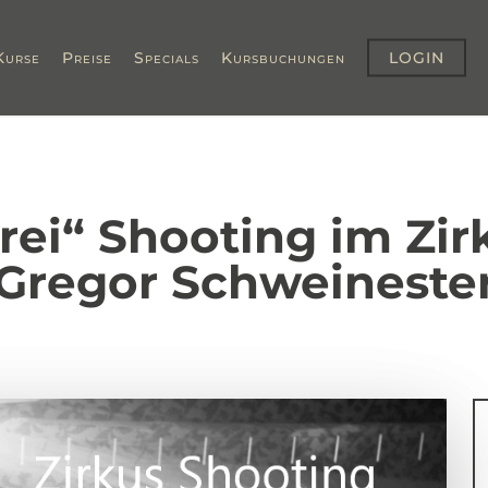
Kurse
Preise
Specials
Kursbuchungen
LOGIN
ei“ Shooting im Zir
Gregor Schweineste