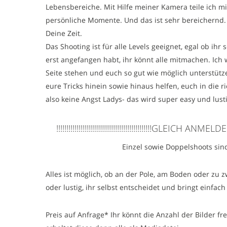
Lebensbereiche. Mit Hilfe meiner Kamera teile ich mi
persönliche Momente. Und das ist sehr bereichernd
Deine Zeit.
Das Shooting ist für alle Levels geeignet, egal ob ihr
erst angefangen habt, ihr könnt alle mitmachen. Ich
Seite stehen und euch so gut wie möglich unterstütz
eure Tricks hinein sowie hinaus helfen, euch in die r
also keine Angst Ladys- das wird super easy und lusti
!!!!!!!!!!!!!!!!!!!!!!!!!!!!!!!!!!!!!!!!!!!!!!!GLEICH ANMELDEN!!!!!!
Einzel sowie Doppelshoots sin
Alles ist möglich, ob an der Pole, am Boden oder zu zw
oder lustig, ihr selbst entscheidet und bringt einfach
Preis auf Anfrage* Ihr könnt die Anzahl der Bilder f