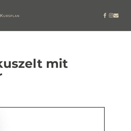
Facebook
Instagram
Email
Kursplan
kuszelt mit
r