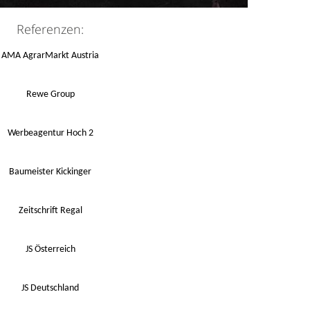
Referenzen:
AMA AgrarMarkt Austria
Rewe Group
Werbeagentur Hoch 2
Baumeister Kickinger
Zeitschrift Regal
JS Österreich
JS Deutschland