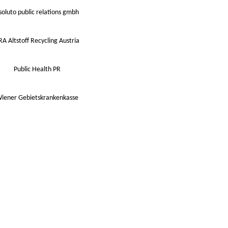
soluto public relations gmbh
RA Altstoff Recycling Austria
Public Health PR
iener Gebietskrankenkasse