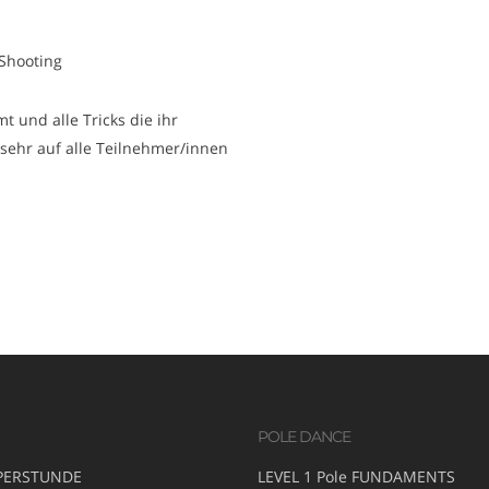
 Shooting
t und alle Tricks die ihr
sehr auf alle Teilnehmer/innen
POLE DANCE
PERSTUNDE
LEVEL 1 Pole FUNDAMENTS