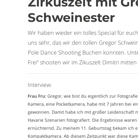
Zirkuszelt mit G
Schweinester
Wir haben wieder ein tolles Special für euc
uns sehr, das wir den tollen Gregor Schwein
Pole Dance Shooting Buchen konnten. Un
Frei“ shooten wir im Zikuszelt Dimitri mitte
Interview:
Frau Fru:
Gregor, wie bist du eigentlich zur Fotogra
Kamera, eine Pocketkamera, habe mit 7 Jahren bei e
gewonnen. Damit habe ich mit großer Leidenschaft 
Havarie Szenarien fotografiert. Die Ergebnisse ware
ernüchternd. Zu meinem 11. Geburtstag bekam ich e
Kompaktkamera. Ab diesem Zeitpunkt war diese Kamer