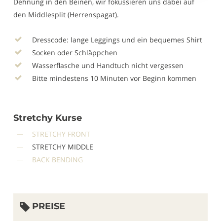
Dehnung in den Beinen, wir fokussieren uns dabei auf
den Middlesplit (Herrenspagat).
Dresscode: lange Leggings und ein bequemes Shirt
Socken oder Schläppchen
Wasserflasche und Handtuch nicht vergessen
Bitte mindestens 10 Minuten vor Beginn kommen
Stretchy Kurse
STRETCHY FRONT
STRETCHY MIDDLE
BACK BENDING
PREISE