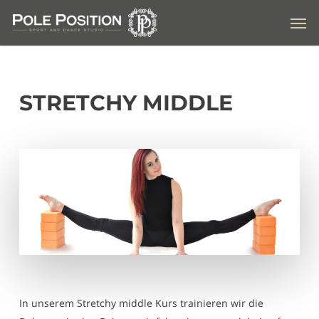
Skip
Men
to
main
content
STRETCHY MIDDLE
In unserem Stretchy middle Kurs trainieren wir die