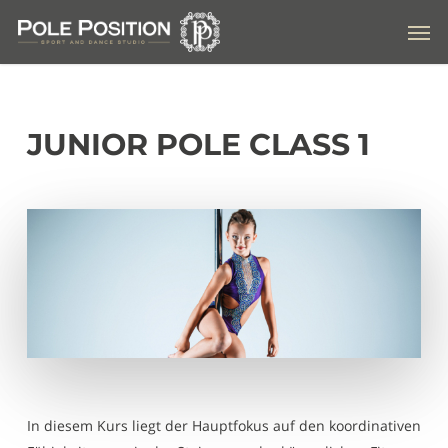
Skip
Men
to
main
content
JUNIOR POLE CLASS 1
In diesem Kurs liegt der Hauptfokus auf den koordinativen