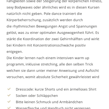
Fähigkeiten sowie der Steigerung der körperlichen Fitness,
sexy Bodywaves oder ähnliches wird es in diesen Kursen
natürlich nicht geben.
Pole dance trainiert die
Körperbeherrschung, zusätzlich werden durch
die rhythmischen Bewegungen Angst und Spannungen
gelöst, was zu einer optimalen Ausgewogenheit führt. Es
stärkt die Koordination der zwei Gehirnhälften und wirkt
bei Kindern mit Konzentrationsschwäche positiv
entgegen.
Die Kinder lernen nach einem intensiven warm up
programm, inklusive stretching, alle den selben Trick
welchen sie dann unter meiner Anweisung und Aufsicht
versuchen, womit absolute Sicherheit gewährleistet wird
Dresscode: kurze Shorts und ein ärmelloses Shirt
Socken oder Schläppchen
Bitte keinen Schmuck und Armbändchen
Wasserflasche und Handtuch nicht vergessen