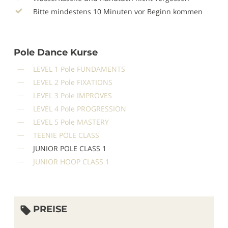
Bitte mindestens 10 Minuten vor Beginn kommen
Pole Dance Kurse
LEVEL 1 Pole FUNDAMENTS
LEVEL 2
Pole FIXATIONS
LEVEL 3
Pole IMPROVES
LEVEL 4
Pole PROGRESSION
LEVEL 5
Pole MASTERY
TEENIE POLE CLASS
JUNIOR POLE CLASS 1
JUNIOR HOOP CLASS 1
PREISE